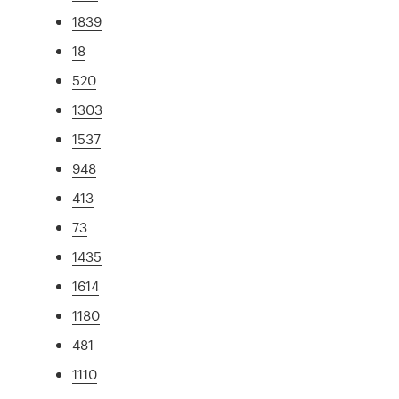
1839
18
520
1303
1537
948
413
73
1435
1614
1180
481
1110