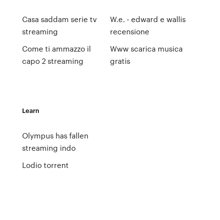
Casa saddam serie tv
W.e. - edward e wallis
streaming
recensione
Come ti ammazzo il
Www scarica musica
capo 2 streaming
gratis
Learn
Olympus has fallen
streaming indo
Lodio torrent