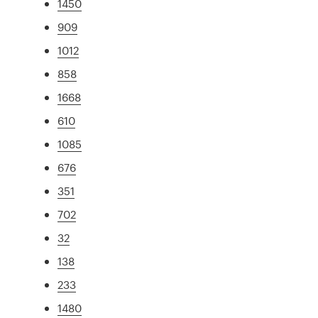
1450
909
1012
858
1668
610
1085
676
351
702
32
138
233
1480