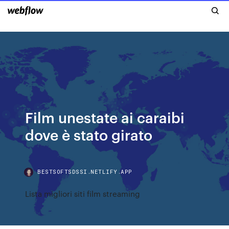
Film unestate ai caraibi
dove è stato girato
BESTSOFTSDSSI.NETLIFY.APP
Lista migliori siti film streaming