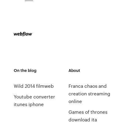
On the blog
About
Wild 2014 filmweb
Franca chaos and
creation streaming
Youtube converter
online
itunes iphone
Games of thrones
download ita