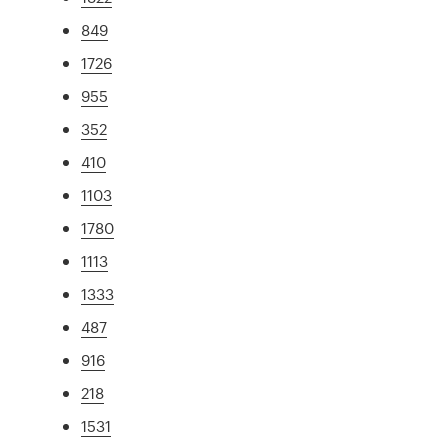
849
1726
955
352
410
1103
1780
1113
1333
487
916
218
1531