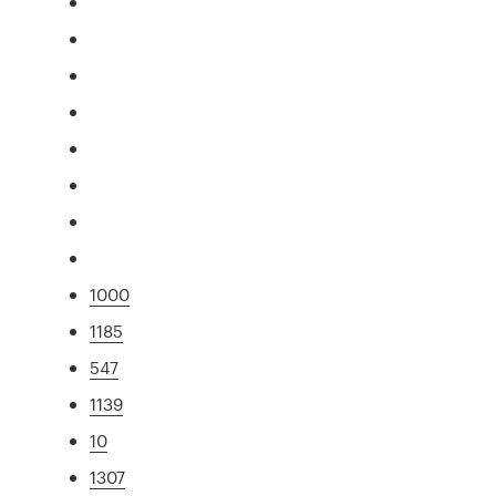
1000
1185
547
1139
10
1307